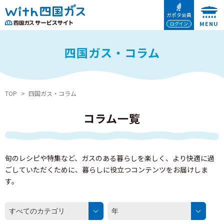
本文へ移動
ガポタ会員
ログイン
四国ガス・コラム
TOP
四国ガス・コラム
コラム一覧
旬のレシピや特集など、ガスのある暮らしを楽しく、より快適に過
ごしていただくために、暮らしに役立つコンテンツをお届けしま
す。