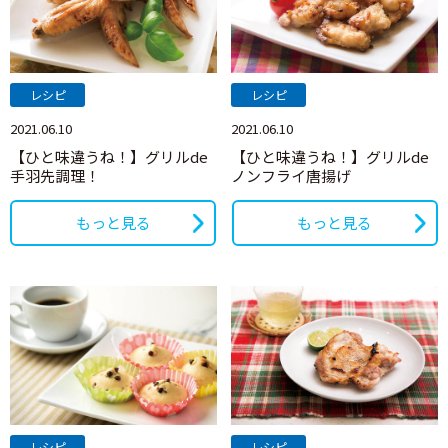
レシピ
レシピ
2021.06.10
2021.06.10
【ひと味違うね！】グリルde
【ひと味違うね！】グリルde
手羽先調理！
ノンフライ唐揚げ
もっと見る
もっと見る
レシピ
レシピ