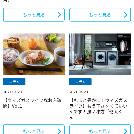
市）
もっと見る
もっと見る
コラム
コラム
2021.04.28
2021.04.28
【ウィズガスライフなお店訪
【もっと豊かに！ウィズガス
問】Vol.1
ライフ】もう干さなくていい
んです！強い味方「乾太く
ん」
もっと見る
もっと見る