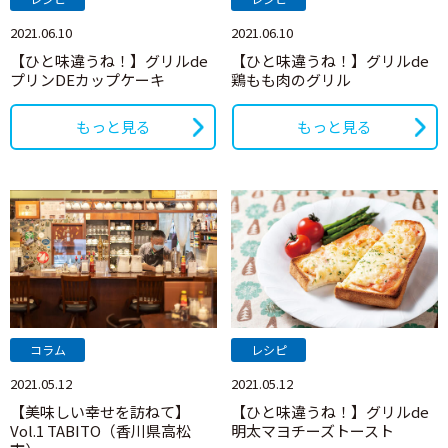
2021.06.10
2021.06.10
【ひと味違うね！】グリルde
【ひと味違うね！】グリルde
プリンDEカップケーキ
鶏もも肉のグリル
もっと見る
もっと見る
コラム
レシピ
2021.05.12
2021.05.12
【美味しい幸せを訪ねて】
【ひと味違うね！】グリルde
Vol.1 TABITO（香川県高松
明太マヨチーズトースト