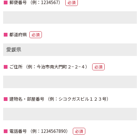
郵便番号
（例：1234567）
必須
都道府県
必須
ご住所
（例：今治市南⼤⾨町２−２−４）
必須
建物名・部屋番号
（例：シコクガスビル１２３号）
電話番号
（例：1234567890）
必須