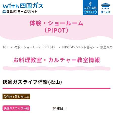
本文へ移動
ガポタ会員
ログイン
体験・ショールーム
（PIPOT）
TOP
体験・ショールーム（PIPOT）
PIPOTのイベント情報>
快適ガス
お料理教室・カルチャー教室情報
快適ガスライフ体験(松山)
受付終了致しました
開催日：
快適ガスライフ体験