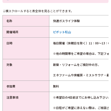
↓横スクロールすると表全体を見ることができます。
名称
快適ガスライフ体験
開催場所
ピポット松山
日時
毎日開催（休館日を除く）11：00～13：0
※他の時間帯をご希望の場合は、下記フォ
対象
新築・リフォームをご検討中の方、
エネファームや床暖房・ミストサウナ・最
参加費
無料
注意事項
※希望日の4日前までにお申し込み下さい
※日程がご希望に添えない際は、ご相談さ