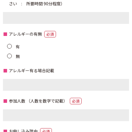
さい : 所要時間 90分程度）
アレルギーの有無
必須
有
無
アレルギー有る場合記載
参加人数
（人数を数字で記載）
必須
お申し込み理由
必須