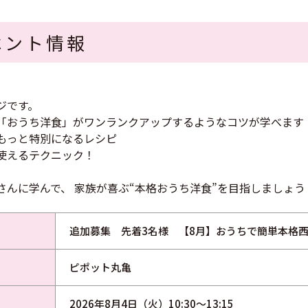
ベント情報
ジです。
「おうち洋食」がワンランクアップするようなコツが学べます
もっと特別になるレシピ
使えるテクニック！
さんに学んで、 家族が喜ぶ“本格おうち洋食”を目指しましょう
追加募集 先着3名様 【8月】おうちで簡単本格
ピポット丸亀
2026年8月4日（火）10:30～13:15