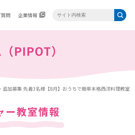
ご質問
企業情報
サイト内検索
ム
（PIPOT）
追加募集 先着3名様【8月】おうちで簡単本格西洋料理教室
ャー教室情報