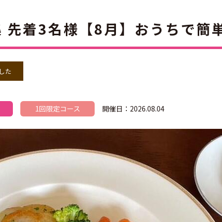
 先着3名様【8月】おうちで簡
した
1回限定コース
開催日：2026.08.04