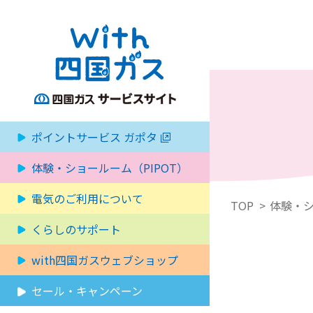
本文へ移動
ポイントサービス ガポタ
体験・ショールーム（PIPOT）
電気のご利用について
TOP
体験・シ
くらしのサポート
with四国ガスウェブショップ
セール・キャンペーン