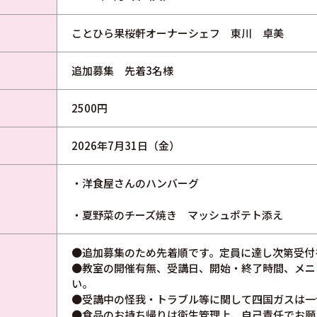
ことひら果桜軒オーナーシェフ 東川 卓美
追加募集 先着3名様
2500円
2026年7月31日（金）
・洋食屋さんのハンバーグ
・夏野菜のチーズ焼き マッシュポテト添え
●追加募集のため先着順です。定員に達し次第受付
●教室の開催有無、受講日、開始・終了時間、メニ
い。
●受講中の怪我・トラブル等に関して四国ガスは一
●食品のお持ち帰りは衛生管理上、自己責任でお願