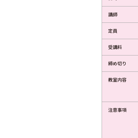
講師
定員
受講料
締め切り
教室内容
注意事項