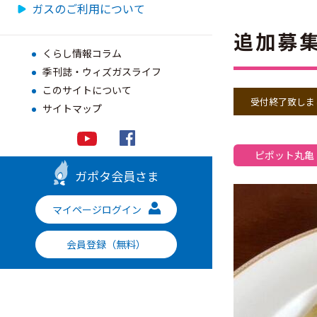
ガスのご利用について
追加募集
くらし情報コラム
季刊誌・ウィズガスライフ
このサイトについて
受付終了致しま
サイトマップ
ピポット丸亀
ガポタ会員さま
マイページログイン
会員登録（無料）