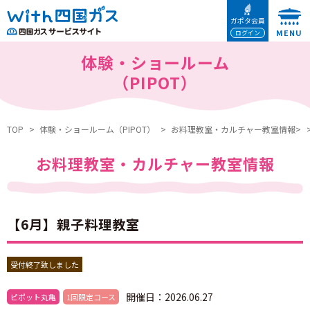
本文へ移動
ガポタ会員
ログイン
体験・ショールーム
（PIPOT）
TOP
体験・ショールーム（PIPOT）
お料理教室・カルチャー教室情報>
お料理教室・カルチャー教室情報
【6月】親子料理教室
受付終了致しました
開催日：2026.06.27
ピポット丸亀
1回限定コース