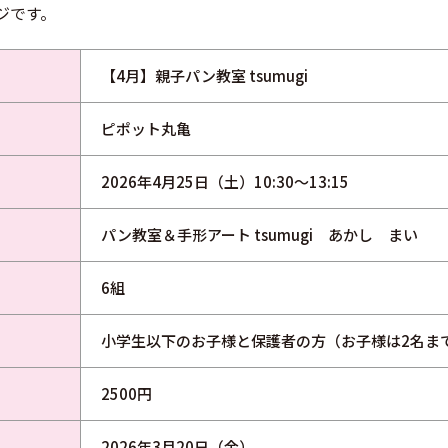
ジです。
【4月】親子パン教室 tsumugi
ピポット丸亀
2026年4月25日（土）10:30～13:15
パン教室＆手形アート tsumugi あかし まい
6組
小学生以下のお子様と保護者の方（お子様は2名ま
2500円
2026年3月20日（金）