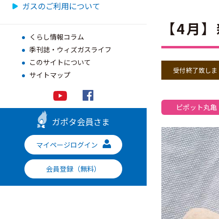
ガスのご利用について
【4月】
くらし情報コラム
季刊誌・ウィズガスライフ
このサイトについて
受付終了致しま
サイトマップ
ピポット丸亀
ガポタ会員さま
マイページログイン
会員登録（無料）