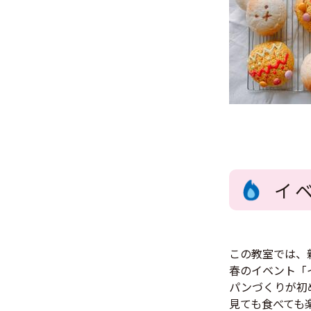
イ
この教室では、
春のイベント「
パンづくりが初
見ても食べても