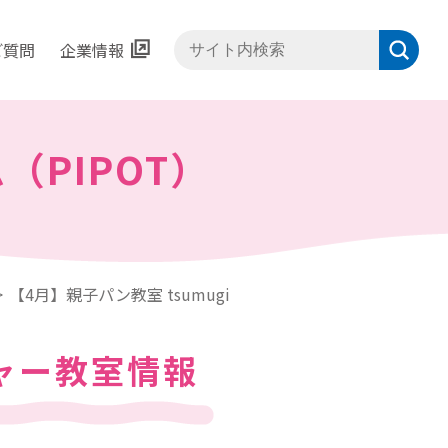
ご質問
企業情報
サイト内検索
ム
（PIPOT）
【4月】親子パン教室 tsumugi
ャー教室情報