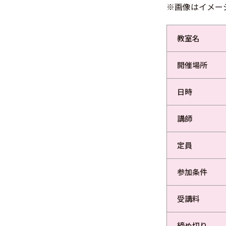
※画像はイメー
教室名
開催場所
日時
講師
定員
参加条件
受講料
締め切り