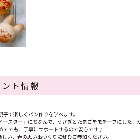
ベント情報
親子で楽しくパン作りを学べます。
イースター」にちなんで、うさぎとたまごをモチーフにした、
めてでも、丁寧にサポートするので安心です♪
楽しい、春の思い出づくりにぜひご参加ください。