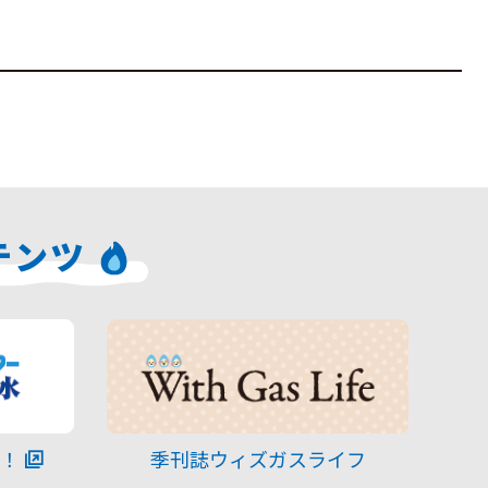
テンツ
！
季刊誌ウィズガスライフ