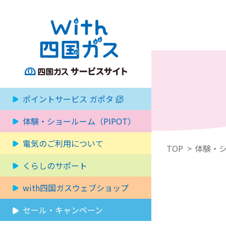
本文へ移動
ポイントサービス ガポタ
体験・ショールーム（PIPOT）
電気のご利用について
TOP
体験・シ
くらしのサポート
with四国ガスウェブショップ
セール・キャンペーン