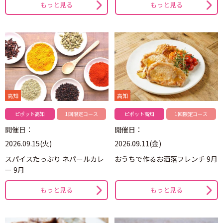
もっと見る
もっと見る
高知
高知
ピポット高知
1回限定コース
ピポット高知
1回限定コース
開催日：
開催日：
2026.09.15(火)
2026.09.11(金)
スパイスたっぷり ネパールカレ
おうちで作るお洒落フレンチ 9月
ー 9月
もっと見る
もっと見る