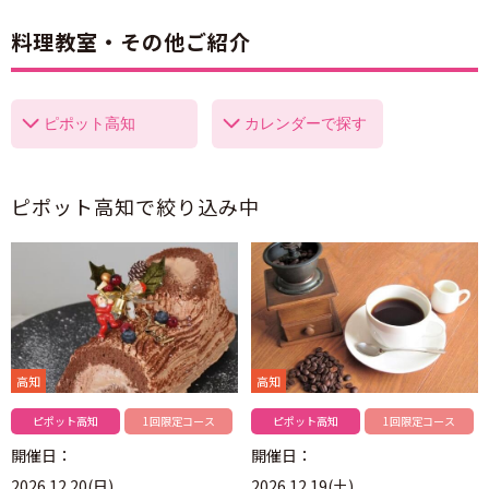
料理教室・その他ご紹介
ピポット高知
で絞り込み中
高知
高知
ピポット高知
1回限定コース
ピポット高知
1回限定コース
開催日：
開催日：
2026.12.20(日)
2026.12.19(土)