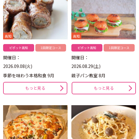
高知
高知
ピポット高知
1回限定コース
ピポット高知
1回限定コース
開催日：
開催日：
2026.09.08(火)
2026.08.29(土)
季節を味わう本格和食 9月
親子パン教室 8月
もっと見る
もっと見る