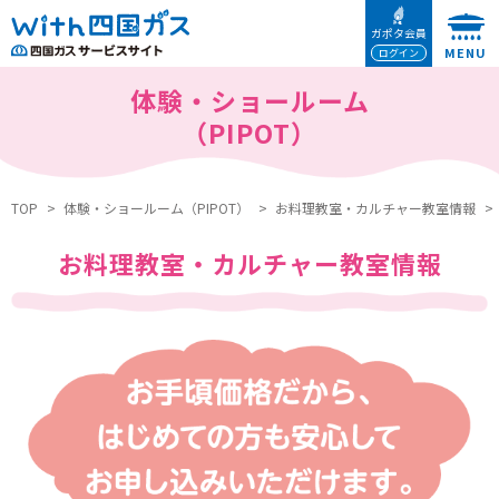
本文へ移動
ガポタ会員
ログイン
体験・ショールーム
（PIPOT）
TOP
体験・ショールーム（PIPOT）
お料理教室・カルチャー教室情報
お料理教室・カルチャー教室情報