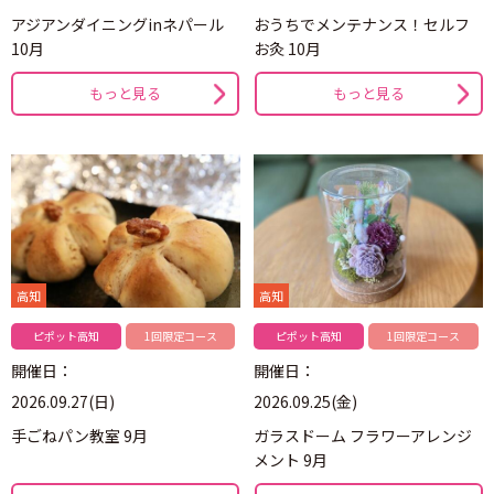
アジアンダイニングinネパール
おうちでメンテナンス！セルフ
10月
お灸 10月
もっと見る
もっと見る
高知
高知
ピポット高知
1回限定コース
ピポット高知
1回限定コース
開催日：
開催日：
2026.09.27(日)
2026.09.25(金)
手ごねパン教室 9月
ガラスドーム フラワーアレンジ
メント 9月