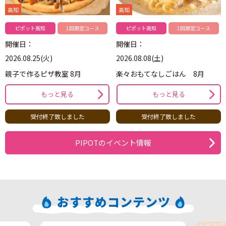
高知
高知
ピポット高知
1回限定コース
ピポット高知
1回限定コース
開催日：
開催日：
2026.08.25(火)
2026.08.08(土)
親子で作るピザ教室 8月
楽々おもてなしごはん 8月
もっと見る
もっと見る
受付終了致しました
受付終了致しました
PIPOTのイベント情報
おすすめコンテンツ