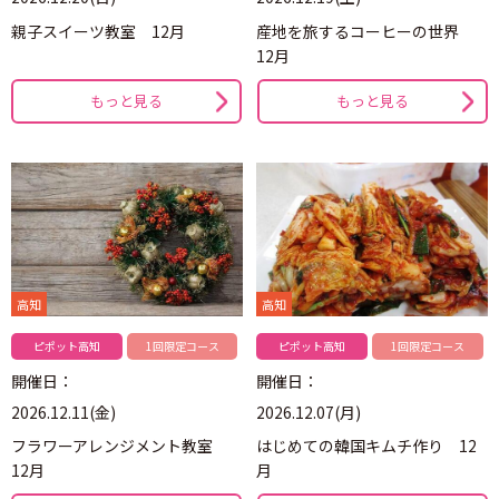
親子スイーツ教室 12月
産地を旅するコーヒーの世界
12月
もっと見る
もっと見る
高知
高知
ピポット高知
1回限定コース
ピポット高知
1回限定コース
開催日：
開催日：
2026.12.11(金)
2026.12.07(月)
フラワーアレンジメント教室
はじめての韓国キムチ作り 12
12月
月