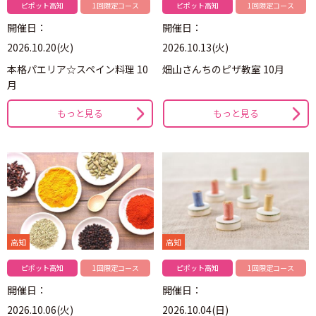
ピポット高知
1回限定コース
ピポット高知
1回限定コース
開催日：
開催日：
2026.10.20(火)
2026.10.13(火)
本格パエリア☆スペイン料理 10
畑山さんちのピザ教室 10月
月
もっと見る
もっと見る
高知
高知
ピポット高知
1回限定コース
ピポット高知
1回限定コース
開催日：
開催日：
2026.10.06(火)
2026.10.04(日)