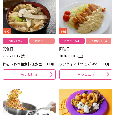
高知
高知
ピポット高知
1回限定コース
ピポット高知
1回限定コース
開催日：
開催日：
2026.11.17(火)
2026.11.07(土)
秋を味わう和食料理教室 11月
ラクうま☆おうちごはん 11月
もっと見る
もっと見る